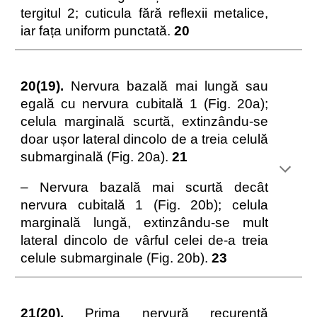
tergitul 2; cuticula fără reflexii metalice,
iar fața uniform punctată.
20
20(19).
Nervura bazală mai lungă sau
egală cu nervura cubitală 1 (Fig. 20a);
celula marginală scurtă, extinzându-se
doar ușor lateral dincolo de a treia celulă
submarginală (Fig. 20a).
21
– Nervura bazală mai scurtă decât
nervura cubitală 1 (Fig. 20b); celula
marginală lungă, extinzându-se mult
lateral dincolo de vârful celei de-a treia
celule submarginale (Fig. 20b).
23
21(20).
Prima nervură recurentă