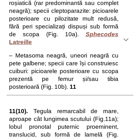
roșiatică (rar predominantă sau complet
neagră); specii cleptoparazite: picioarele
posterioare cu pilozitate mult redusă,
fără peri specializați dispuși sub formă
de scopa (Fig. 10a).
Sphecodes
Latreille
– Metasoma neagră, uneori neagră cu
pete galbene; specii care își construiesc
cuiburi: picioarele posterioare cu scopa
prezentă pe femur și/sau tibia
posterioară (Fig. 10b).
11
11(10).
Tegula remarcabil de mare,
aproape cât lungimea scutului (Fig.11a);
lobul pronotal puternic proeminent,
translucid, sub formă de lamelă (Fig.