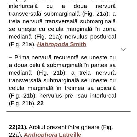
interfurcală cu a doua nervură
transversală submarginală (Fig. 21a); a
treia nervură transversală submarginală
se unește cu celula marginală în zona
mediană (Fig. 21a); nervulus postfurcal
(Fig. 21a).
Habropoda
Smith
– Prima nervură recurentă se unește cu
a doua celulă submarginală în partea sa
mediană (Fig. 21b); a treia nervură
transversală submarginală se unește cu
celula marginală în treimea sa apicală
(Fig. 21b); nervulus pre- sau interfurcal
(Fig. 21b).
22
22(21).
Aroliul prezent între gheare (Fig.
22a).
Anthophora
Latreille