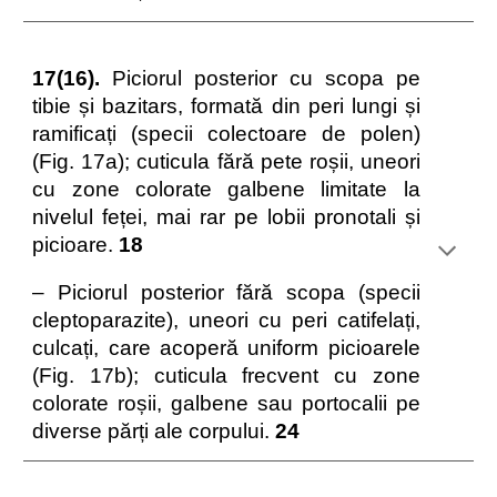
17(16).
Piciorul posterior cu scopa pe
tibie și bazitars, formată din peri lungi și
ramificați (specii colectoare de polen)
(Fig. 17a); cuticula fără pete roșii, uneori
cu zone colorate galbene limitate la
nivelul feței, mai rar pe lobii pronotali și
picioare.
18
– Piciorul posterior fără scopa (specii
cleptoparazite), uneori cu peri catifelați,
culcați, care acoperă uniform picioarele
(Fig. 17b); cuticula frecvent cu zone
colorate roșii, galbene sau portocalii pe
diverse părți ale corpului.
24