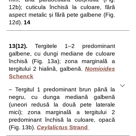
12b); cuticula închisă la culoare, fără
aspect metalic și fără pete galbene (Fig.
12d).
14
13(12).
Tergitele 1–2 predominant
galbene, cu dungi mediane de culoare
închisă (Fig. 13a); zona marginală a
tergitului 2 hialină, galbenă.
Nomioides
Schenck
– Tergitul 1 predominant brun până la
negru, cu dunga mediană galbenă
(uneori redusă la două pete laterale
mici); zona marginală a tergitului 2
predominant închisă la culoare, opacă
(Fig. 13b).
Ceylalictus
Strand