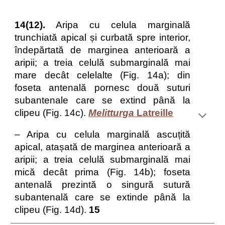
14(12).
Aripa cu celula marginală
trunchiată apical și curbată spre interior,
îndepărtată de marginea anterioară a
aripii; a treia celulă submarginală mai
mare decât celelalte (Fig. 14a); din
foseta antenală pornesc două suturi
subantenale care se extind până la
clipeu (Fig. 14c).
Melitturga
Latreille
– Aripa cu celula marginală ascuțită
apical, atașată de marginea anterioară a
aripii; a treia celulă submarginală mai
mică decât prima (Fig. 14b); foseta
antenală prezintă o singură sutură
subantenală care se extinde până la
clipeu (Fig. 14d).
15