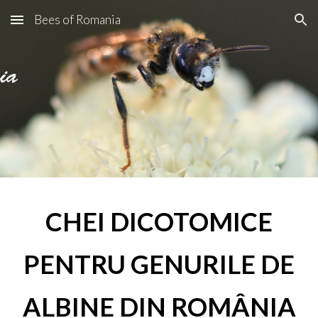
Bees of Romania
Skip to main content
Skip to navigation
CHEI DICOTOMICE
PENTRU GENURILE DE
ALBINE DIN ROMÂNIA