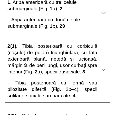
1.
Aripa anterioară cu trei celule
submarginale (Fig. 1a).
2
– Aripa anterioară cu două celule
submarginale (Fig. 1b).
29
2(1).
Tibia posterioară cu corbiculă
(coșuleț de polen) triunghiulară, cu fața
exterioară plană, netedă și lucioasă,
mărginită de peri lungi, ușor curbați spre
interior (Fig. 2a); specii eusociale.
3
– Tibia posterioară cu formă sau
pilozitate diferită (Fig. 2b–c); specii
solitare, sociale sau parazite.
4