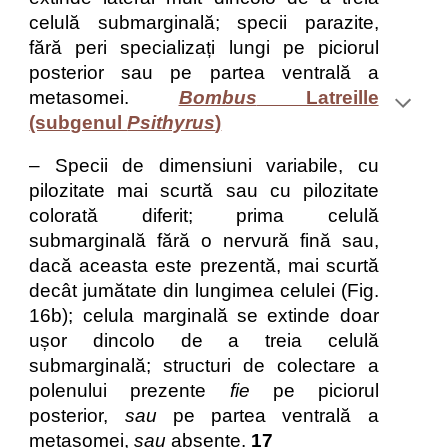
celulă submarginală; specii parazite,
fără peri specializați lungi pe piciorul
posterior sau pe partea ventrală a
metasomei.
Bombus
Latreille
(subgenul
Psithyrus
)
– Specii de dimensiuni variabile, cu
pilozitate mai scurtă sau cu pilozitate
colorată diferit; prima celulă
submarginală fără o nervură fină sau,
dacă aceasta este prezentă, mai scurtă
decât jumătate din lungimea celulei (Fig.
16b); celula marginală se extinde doar
ușor dincolo de a treia celulă
submarginală; structuri de colectare a
polenului prezente
fie
pe piciorul
posterior,
sau
pe partea ventrală a
metasomei,
sau
absente.
17